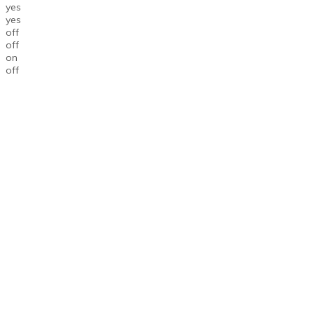
yes
yes
off
off
on
off