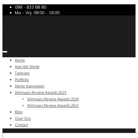
088 - 833 88 80
Ma - Vrij: 08:00 - 18:00
Home
Hoe Het Werkt
Tarieven
Portfolio
Demo Aanvragen
Winnaars Review Awards 2025
Winnaars Review Awards 2024
Winnaars Review Awards 2023
Blog
Over Ons
Contact